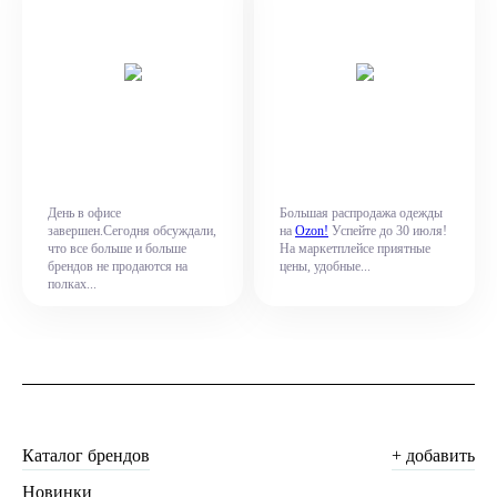
День в офисе
Большая распродажа одежды
завершен.Сегодня обсуждали,
на
Ozon!
Успейте до 30 июля!
что все больше и больше
На маркетплейсе приятные
брендов не продаются на
цены, удобные...
полках...
Каталог брендов
+ добавить
Новинки