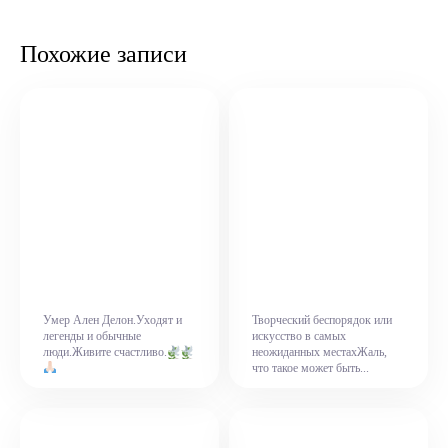
Похожие записи
Умер Ален Делон.Уходят и
Творческий беспорядок или
легенды и обычные
искусство в самых
люди.Живите счастливо.
неожиданных местахЖаль,
что такое может быть...